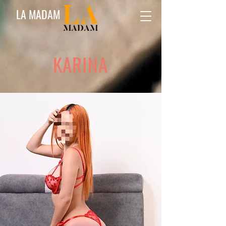
LA MADAM
KARINA