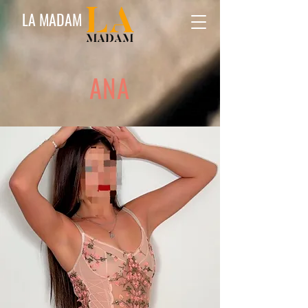
LA MADAM
ANA