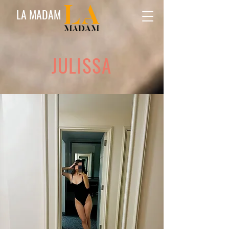
LA MADAM
JULISSA